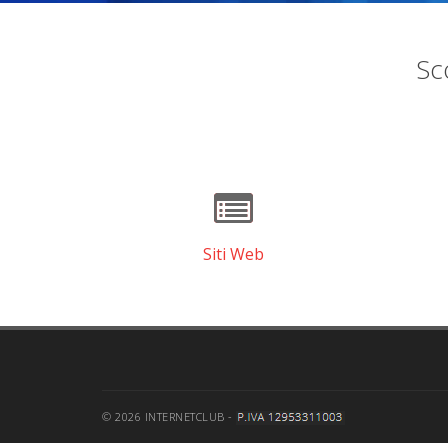
Sco
Siti Web
© 2026 INTERNETCLUB -