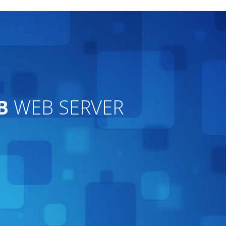
B
WEB SERVER