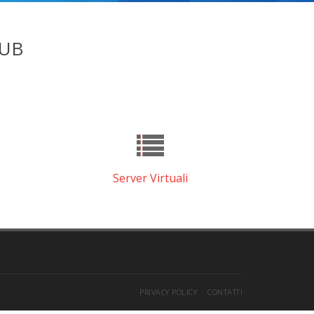
LUB
Server Virtuali
PRIVACY POLICY
CONTATTI